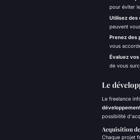
pour éviter 
Utilisez des 
peuvent vous
Prenez des 
vous accord
Évaluez vos
de vous surc
Le dévelop
Le freelance in
développement
possibilité d'ac
Acquisition d
Chaque projet f