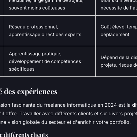
Flexibilité, large gamme de sujets,
Moins d'interact
souvent moins coûteuses
nécessite de l'a
Réseau professionnel,
Coût élevé, tem
apprentissage direct des experts
déplacement
Apprentissage pratique,
Dépend de la dis
développement de compétences
projets, risque 
spécifiques
é des expériences
sion fascinante du freelance informatique en 2024 est la
di
il offre. Travailler avec différents clients et sur divers pro
e vision globale du secteur et d'enrichir votre portfolio.
c différents clients