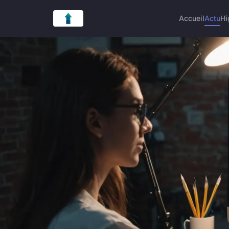
Accueil
Actu
Hi