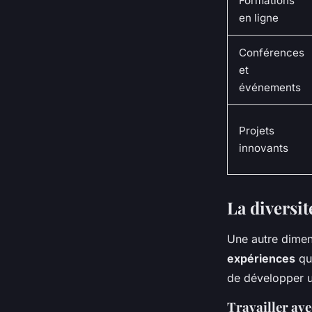
Formations
en ligne
Conférences
et
événements
Projets
innovants
La diversit
Une autre dimen
expériences
qu'
de développer un
Travailler ave