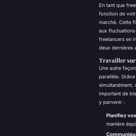
En tant que free
fonction de vot
marché. Cette fl
aux fluctuation
freelancers en 
deux dernières 
Travailler sur
Une autre façon 
parallèle. Grâce
simultanément, 
important de bi
y parvenir :
Planifiez vo
manière équi
Communiquez