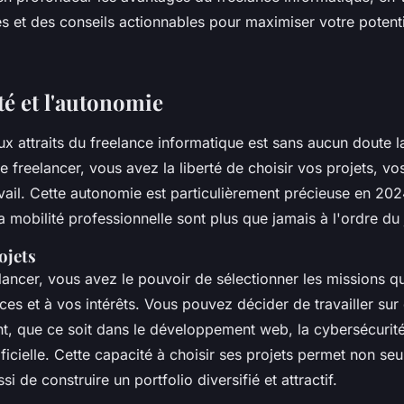
es et des conseils actionnables pour maximiser votre potent
ité et l'autonomie
x attraits du freelance informatique est sans aucun doute 
ue freelancer, vous avez la liberté de choisir vos projets, vo
avail. Cette autonomie est particulièrement précieuse en 20
 la mobilité professionnelle sont plus que jamais à l'ordre du 
ojets
lancer, vous avez le pouvoir de sélectionner les missions 
s et à vos intérêts. Vous pouvez décider de travailler sur 
t, que ce soit dans le développement web, la cybersécurit
rtificielle. Cette capacité à choisir ses projets permet non se
i de construire un portfolio diversifié et attractif.