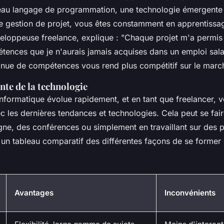
eau langage de programmation, une technologie émergente
 gestion de projet, vous êtes constamment en apprentissa
eloppeuse freelance, explique :
"Chaque projet m'a permis
tences que je n'aurais jamais acquises dans un emploi sala
tinue de compétences vous rend plus compétitif sur le march
inte de la technologie
informatique évolue rapidement, et en tant que freelancer, 
ec les dernières tendances et technologies. Cela peut se fair
gne, des conférences ou simplement en travaillant sur des p
 un tableau comparatif des différentes façons de se former 
Avantages
Inconvénients