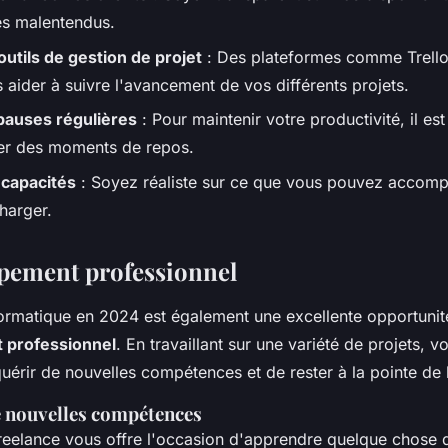
les malentendus.
outils de gestion de projet
: Des plateformes comme Trell
 aider à suivre l'avancement de vos différents projets.
pauses régulières
: Pour maintenir votre productivité, il est
er des moments de repos.
 capacités
: Soyez réaliste sur ce que vous pouvez accompl
harger.
pement professionnel
formatique en 2024 est également une excellente opportunit
 professionnel
. En travaillant sur une variété de projets, v
quérir de nouvelles compétences et de rester à la pointe de 
e nouvelles compétences
reelance vous offre l'occasion d'apprendre quelque chose