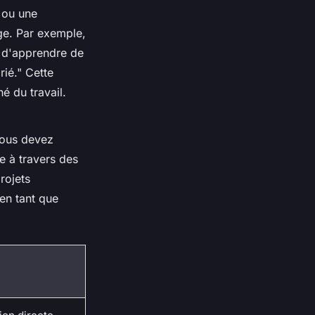
 ou une
ge. Par exemple,
 d'apprendre de
rié."
Cette
é du travail.
vous devez
e à travers des
rojets
en tant que