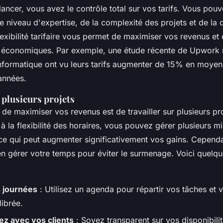
lancer, vous avez le contrôle total sur vos tarifs. Vous pouv
re niveau d'expertise, de la complexité des projets et de l
exibilité tarifaire vous permet de maximiser vos revenus et
s économiques. Par exemple, une étude récente de
Upwork
informatique ont vu leurs tarifs augmenter de 15% en moye
années.
 plusieurs projets
de maximiser vos revenus est de travailler sur plusieurs pr
 à la flexibilité des horaires, vous pouvez gérer plusieurs m
ce qui peut augmenter significativement vos gains. Cependan
en gérer votre temps pour éviter le surmenage. Voici quelqu
s journées
: Utilisez un agenda pour répartir vos tâches et 
librée.
 avec vos clients
: Soyez transparent sur vos disponibilit