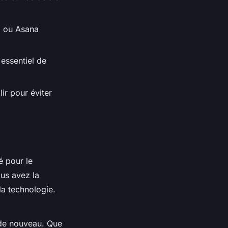
o ou Asana
 essentiel de
ir pour éviter
é pour le
ous avez la
la technologie.
 de nouveau. Que