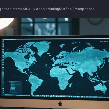
gh tech
Internet
Jeux-video
Marketing
Matériel
Smartphones