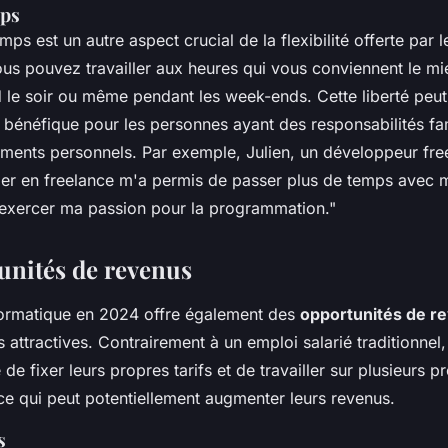
mps
mps est un autre aspect crucial de la flexibilité offerte par l
us pouvez travailler aux heures qui vous conviennent le mi
rd le soir ou même pendant les week-ends. Cette liberté peut
 bénéfique pour les personnes ayant des responsabilités fam
ments personnels. Par exemple, Julien, un développeur fre
ller en freelance m'a permis de passer plus de temps avec m
 exercer ma passion pour la programmation."
unités de revenus
formatique en 2024 offre également des
opportunités de r
s attractives. Contrairement à un emploi salarié traditionnel,
é de fixer leurs propres tarifs et de travailler sur plusieurs pr
ce qui peut potentiellement augmenter leurs revenus.
s