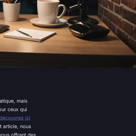
atique, mais
our ceux qui
découvrez ici
 article, nous
vous offrant des