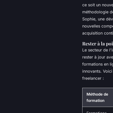
ce soit un nouv
méthodologie de
Sophie, une dév
nouvelles compé
acquisition con
Rester à la po
Le secteur de l'
rester à jour av
formations en li
innovants. Voici
freelancer :
Méthode de
formation